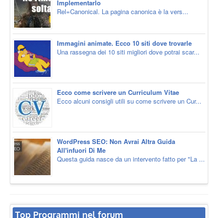
Implementarlo
Rel=Canonical. La pagina canonica è la vers...
Immagini animate. Ecco 10 siti dove trovarle
Una rassegna dei 10 siti migliori dove potrai scar...
Ecco come scrivere un Curriculum Vitae
Ecco alcuni consigli utili su come scrivere un Cur...
WordPress SEO: Non Avrai Altra Guida
All'infuori Di Me
Questa guida nasce da un intervento fatto per "La ...
Top Programmi nel forum