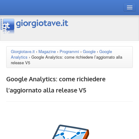
connect gt
magazine
risorse
Giorgiotave.it
›
Magazine
›
Programmi
›
Google
›
Google
Analytics
›
Google Analytics: come richiedere l’aggiornato alla
Chi siamo
release V5
Google Analytics: come richiedere
l’aggiornato alla release V5