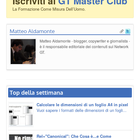
Iscriviti al
GT Master Club
La Formazione Come Misura Dell’Uomo.
Matteo Aldamonte
Matteo Aldamonte - blogger, copywriter e giornalista -
è il responsabile editoriale dei contenuti sul Network
GT.
Top della settimana
Calcolare le dimensioni di un foglio A4 in pixel
Vuoi sapere i formati delle dimensioni di un fogli...
Rel="Canonical": Che Cosa è...e Come