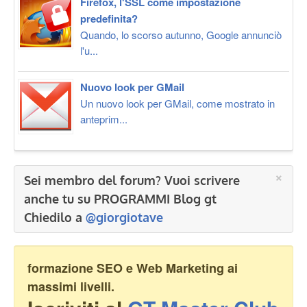
Firefox, l'SSL come impostazione
predefinita?
Quando, lo scorso autunno, Google annunciò
l'u...
Nuovo look per GMail
Un nuovo look per GMail, come mostrato in
anteprim...
×
Sei membro del forum? Vuoi scrivere
anche tu su PROGRAMMI Blog gt
Chiedilo a
@giorgiotave
formazione SEO e Web Marketing ai
massimi livelli.