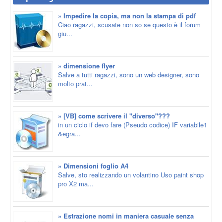
» Impedire la copia, ma non la stampa di pdf
Ciao ragazzi, scusate non so se questo è il forum
giu...
» dimensione flyer
Salve a tutti ragazzi, sono un web designer, sono
molto prat...
» [VB] come scrivere il "diverso"???
in un ciclo if devo fare (Pseudo codice) IF variabile1
&egra...
» Dimensioni foglio A4
Salve, sto realizzando un volantino Uso paint shop
pro X2 ma...
» Estrazione nomi in maniera casuale senza