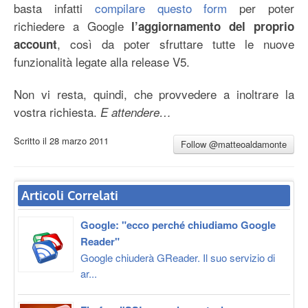
basta infatti
compilare questo form
per poter
richiedere a Google
l’aggiornamento del proprio
, così da poter sfruttare tutte le nuove
account
funzionalità legate alla release V5.
Non vi resta, quindi, che provvedere a inoltrare la
vostra richiesta.
E attendere…
Scritto il
28 marzo 2011
Follow @matteoaldamonte
Articoli Correlati
Google: "ecco perché chiudiamo Google
Reader"
Google chiuderà GReader. Il suo servizio di
ar...