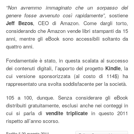
“Non avremmo immaginato che un sorpasso del
sostiene
genere fosse avvenuto così rapidamente”,
, CEO di Amazon. Come dargli torto,
Jeff Bezos
considerando che Amazon vende libri stampanti da 15
anni, mentre gli eBook sono accessibili soltanto da
quattro anni.
Fondamentale è stato, in questa scalata al successo
dei contenuti digitali, l’apporto del progetto
, la
Kindle
cui versione sponsorizzata (al costo di 114$) ha
rappresentato una svolta soddisfacente per la società.
105 a 100, dunque. Senza considerare gli eBook
distribuiti gratuitamente, esclusi anche nei conteggi in
cui si parla di
in questo 2011
vendite triplicate
rispetto all’anno scorso.
Scritto il
20 maggio 2011