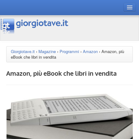
connect gt
magazine
risorse
Giorgiotave.it
›
Magazine
›
Programmi
›
Amazon
›
Amazon, più
eBook che libri in vendita
Chi siamo
Amazon, più eBook che libri in vendita