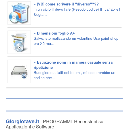
» [VB] come scrivere il "diverso"???
in un ciclo if devo fare (Pseudo codice) IF variabile1
&egra...
» Dimensioni foglio A4
Salve, sto realizzando un volantino Uso paint shop
pro X2 ma...
» Estrazione nomi in maniera casuale senza
ripetizione
Buongiorno a tutti del forum , mi occorrerebbe un
codice che...
Giorgiotave.it
- PROGRAMMI: Recensioni su
Applicazioni e Software