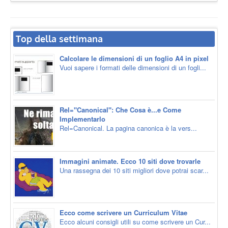
Top della settimana
Calcolare le dimensioni di un foglio A4 in pixel
Vuoi sapere i formati delle dimensioni di un fogli...
Rel="Canonical": Che Cosa è...e Come
Implementarlo
Rel=Canonical. La pagina canonica è la vers...
Immagini animate. Ecco 10 siti dove trovarle
Una rassegna dei 10 siti migliori dove potrai scar...
Ecco come scrivere un Curriculum Vitae
Ecco alcuni consigli utili su come scrivere un Cur...