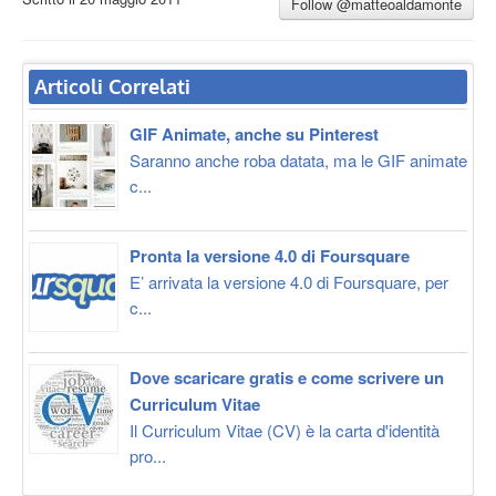
Follow @matteoaldamonte
Articoli Correlati
GIF Animate, anche su Pinterest
Saranno anche roba datata, ma le GIF animate
c...
Pronta la versione 4.0 di Foursquare
E’ arrivata la versione 4.0 di Foursquare, per
c...
Dove scaricare gratis e come scrivere un
Curriculum Vitae
Il Curriculum Vitae (CV) è la carta d'identità
pro...