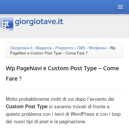
connect gt
magazine
risorse
Giorgiotave.it
›
Magazine
›
Programmi
›
CMS
›
Wordpress
›
Wp
PageNavi e Custom Post Type – Come Fare ?
Chi siamo
Wp PageNavi e Custom Post Type – Come
Fare ?
Molto probabilmente molti di voi dopo l’avvento dei
si saranno trovati di fronte a
Custom Post Type
questo problema con i temi di WordPress e con i loop
dei nuovi tipi di post e la paginazione.