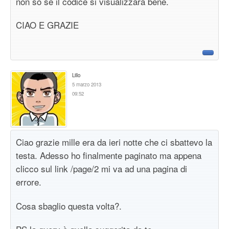
non so se il codice si visualizzarà bene.
CIAO E GRAZIE
Lillo
5 marzo 2013
09:52
Ciao grazie mille era da ieri notte che ci sbattevo la
testa. Adesso ho finalmente paginato ma appena
clicco sul link /page/2 mi va ad una pagina di
errore.
Cosa sbaglio questa volta?.