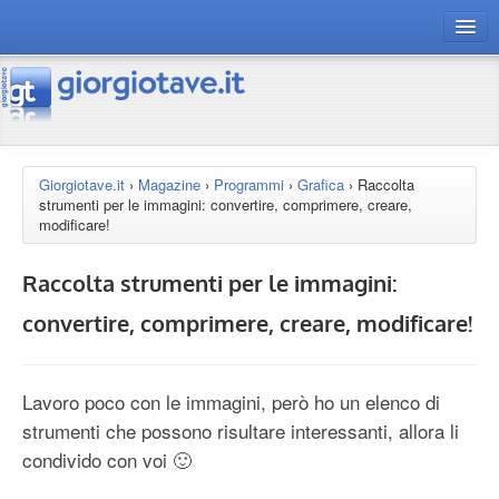
connect gt
magazine
risorse
Giorgiotave.it
›
Magazine
›
Programmi
›
Grafica
›
Raccolta
strumenti per le immagini: convertire, comprimere, creare,
Chi siamo
modificare!
Raccolta strumenti per le immagini:
convertire, comprimere, creare, modificare!
Lavoro poco con le immagini, però ho un elenco di
strumenti che possono risultare interessanti, allora li
condivido con voi 🙂