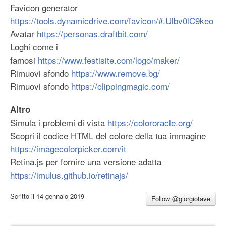
Favicon generator
https://tools.dynamicdrive.com/favicon/#.Ulbv0lC9keo
Avatar
https://personas.draftbit.com/
Loghi come i
famosi
https://www.festisite.com/logo/maker/
Rimuovi sfondo
https://www.remove.bg/
Rimuovi sfondo
https://clippingmagic.com/
Altro
Simula i problemi di vista
https://colororacle.org/
Scopri il codice HTML del colore della tua immagine
https://imagecolorpicker.com/it
Retina.js per fornire una versione adatta
https://imulus.github.io/retinajs/
Scritto il
14 gennaio 2019
Follow @giorgiotave