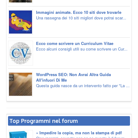
Immagini animate. Ecco 10 siti dove trovarle
Una rassegna dei 10 siti migliori dove potrai scar...
Ecco come scrivere un Curriculum Vitae
Ecco alcuni consigli utili su come scrivere un Cur...
WordPress SEO: Non Avrai Altra Guida
All'infuori Di Me
Questa guida nasce da un intervento fatto per "La ...
Top Programmi nel forum
» Impedire la copia, ma non la stampa di pdf