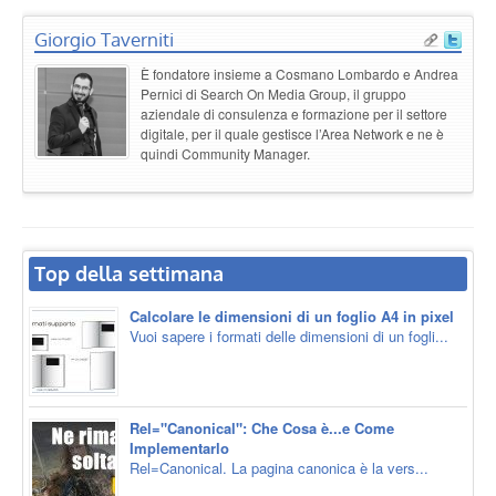
Giorgio Taverniti
È fondatore insieme a Cosmano Lombardo e Andrea
Pernici di Search On Media Group, il gruppo
aziendale di consulenza e formazione per il settore
digitale, per il quale gestisce l’Area Network e ne è
quindi Community Manager.
Top della settimana
Calcolare le dimensioni di un foglio A4 in pixel
Vuoi sapere i formati delle dimensioni di un fogli...
Rel="Canonical": Che Cosa è...e Come
Implementarlo
Rel=Canonical. La pagina canonica è la vers...