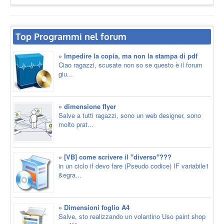
Top Programmi nel forum
» Impedire la copia, ma non la stampa di pdf
Ciao ragazzi, scusate non so se questo è il forum
giu...
» dimensione flyer
Salve a tutti ragazzi, sono un web designer, sono
molto prat...
» [VB] come scrivere il "diverso"???
in un ciclo if devo fare (Pseudo codice) IF variabile1
&egra...
» Dimensioni foglio A4
Salve, sto realizzando un volantino Uso paint shop