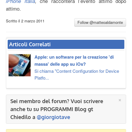
che racconterà l’evento attimo dopo
iPhone Italia
,
attimo.
Scritto il
2 marzo 2011
Follow @matteoaldamonte
Articoli Correlati
Apple: un software per la creazione 'di
massa' delle app su iOs?
Si chiama "Content Configuration for Device
Platfo...
×
Sei membro del forum? Vuoi scrivere
anche tu su PROGRAMMI Blog gt
Chiedilo a
@giorgiotave