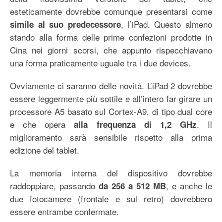
esteticamente dovrebbe comunque presentarsi come
, l’iPad. Questo almeno
simile al suo predecessore
stando alla forma delle prime confezioni prodotte in
Cina nei giorni scorsi, che appunto rispecchiavano
una forma praticamente uguale tra i due devices.
Ovviamente ci saranno delle novità. L’iPad 2 dovrebbe
essere leggermente più sottile e all’intero far girare un
processore A5 basato sul Cortex-A9, di tipo dual core
e che opera
. Il
alla frequenza di 1,2 GHz
miglioramento sarà sensibile rispetto alla prima
edizione del tablet.
La memoria interna del dispositivo dovrebbe
raddoppiare, passando
, e anche le
da 256 a 512 MB
due fotocamere (frontale e sul retro) dovrebbero
essere entrambe confermate.