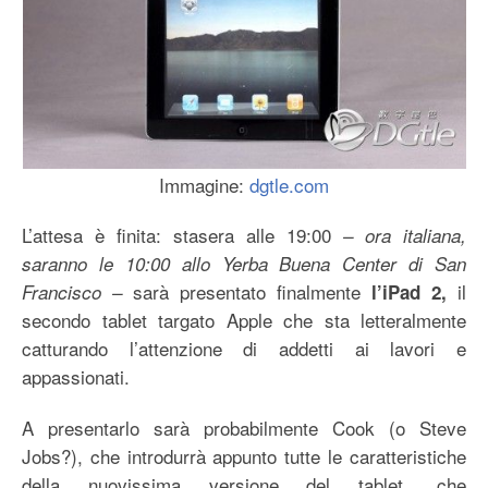
Immagine:
dgtle.com
L’attesa è finita: stasera alle 19:00
– ora italiana,
saranno le 10:00 allo Yerba Buena Center di San
sarà presentato finalmente
il
Francisco –
l’iPad 2,
secondo tablet targato Apple che sta letteralmente
catturando l’attenzione di addetti ai lavori e
appassionati.
A presentarlo sarà probabilmente Cook (o Steve
Jobs?), che introdurrà appunto tutte le caratteristiche
della nuovissima versione del tablet, che