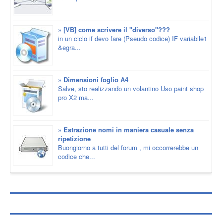
» [VB] come scrivere il "diverso"???
in un ciclo if devo fare (Pseudo codice) IF variabile1
&egra...
» Dimensioni foglio A4
Salve, sto realizzando un volantino Uso paint shop
pro X2 ma...
» Estrazione nomi in maniera casuale senza
ripetizione
Buongiorno a tutti del forum , mi occorrerebbe un
codice che...