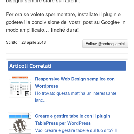
bisogna sempre stare sull’attenti.
Per ora se volete sperimentare, installate il plugin e
godetevi la condivisione dei vostri post su Google+ in
modo amplificato…
finché dura!
Scritto il
23 aprile 2013
Follow @andreapernici
Articoli Correlati
Responsive Web Design semplice con
Wordpress
Ho trovato questa mattina un interessante
lanc...
Creare e gestire tabelle con il plugin
TablePress per WordPress
Vuoi creare e gestire tabelle sul tuo sito? Il