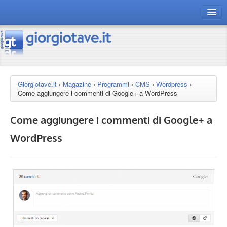
connect gt
magazine
risorse
Giorgiotave.it
›
Magazine
›
Programmi
›
CMS
›
Wordpress
›
Come aggiungere i commenti di Google+ a WordPress
Chi siamo
Come aggiungere i commenti di Google+ a
WordPress