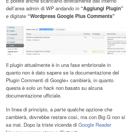
E potete anche scaricarlo direttamente dall’interno
dell’area admin di WP andando in
“Aggiungi Plugin”
e digitate
“Wordpress Google Plus Comments”
Il plugin attualmente è in una fase embrionale in
quanto non è dato sapere se la documentazione del
Plugin Commenti di Google+ cambierà, in quanto
questa è solo un hack non basato su alcuna
documentazione ufficiale.
In linea di principio, a parte qualche opzione che
cambierà, dovrebbe restare così, ma con Big G non si
sa mai. Dopo la triste vicenda di
Google Reader